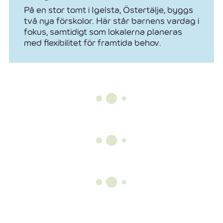
På en stor tomt i Igelsta, Östertälje, byggs
två nya förskolor. Här står barnens vardag i
fokus, samtidigt som lokalerna planeras
med flexibilitet för framtida behov.