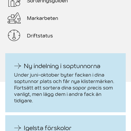
Sorteringsguiden
Markarbeten
Driftstatus
Ny indelning i soptunnorna
Under juni-oktober byter facken i dina
soptunnor plats och får nya klistermärken.
Fortsätt att sortera dina sopor precis som
vanligt, men lägg dem i andra fack än
tidigare.
Igelsta förskolor