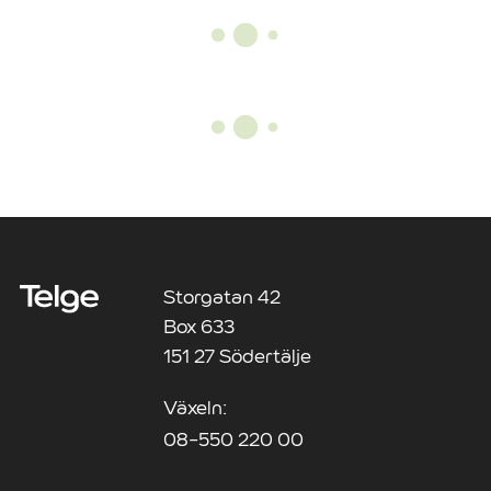
Storgatan 42
Box 633
151 27 Södertälje
Växeln:
08-550 220 00