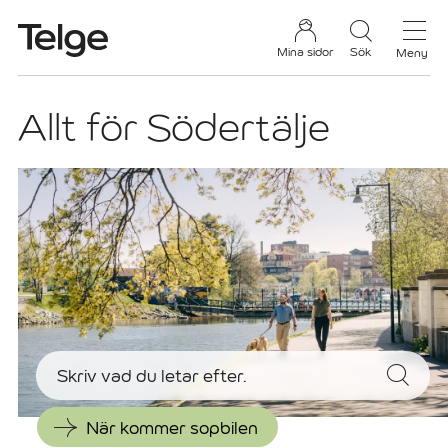
Mina sidor
Sök
Meny
Allt för Södertälje
Sökfält
När kommer sopbilen